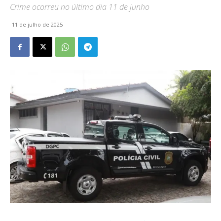
Crime ocorreu no último dia 11 de junho
11 de julho de 2025