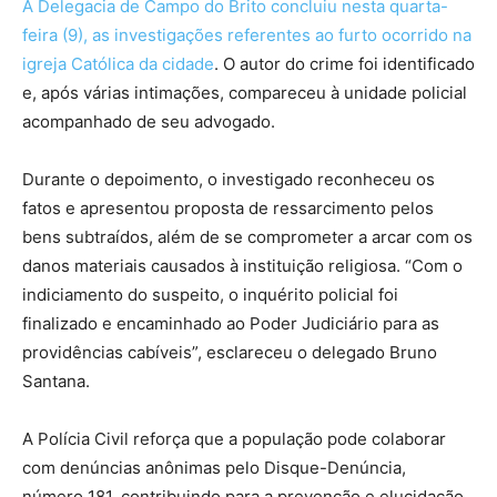
A Delegacia de Campo do Brito concluiu nesta quarta-
feira (9), as investigações referentes ao furto ocorrido na
igreja Católica da cidade
. O autor do crime foi identificado
e, após várias intimações, compareceu à unidade policial
acompanhado de seu advogado.
Durante o depoimento, o investigado reconheceu os
fatos e apresentou proposta de ressarcimento pelos
bens subtraídos, além de se comprometer a arcar com os
danos materiais causados à instituição religiosa. “Com o
indiciamento do suspeito, o inquérito policial foi
finalizado e encaminhado ao Poder Judiciário para as
providências cabíveis”, esclareceu o delegado Bruno
Santana.
A Polícia Civil reforça que a população pode colaborar
com denúncias anônimas pelo Disque-Denúncia,
número 181, contribuindo para a prevenção e elucidação