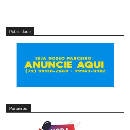
Publicidade
Parceiros