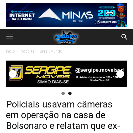
Início
Notícias
Brasil/Mundo
Policiais usavam câmeras
em operação na casa de
Bolsonaro e relatam que ex-