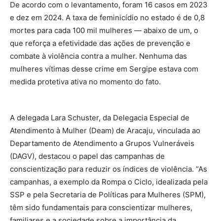
De acordo com o levantamento, foram 16 casos em 2023
e dez em 2024. A taxa de feminicídio no estado é de 0,8
mortes para cada 100 mil mulheres — abaixo de um, o
que reforça a efetividade das ações de prevenção e
combate à violência contra a mulher. Nenhuma das
mulheres vítimas desse crime em Sergipe estava com
medida protetiva ativa no momento do fato.
A delegada Lara Schuster, da Delegacia Especial de
Atendimento à Mulher (Deam) de Aracaju, vinculada ao
Departamento de Atendimento a Grupos Vulneráveis
(DAGV), destacou o papel das campanhas de
conscientização para reduzir os índices de violência. “As
campanhas, a exemplo da Rompa o Ciclo, idealizada pela
SSP e pela Secretaria de Políticas para Mulheres (SPM),
têm sido fundamentais para conscientizar mulheres,
familiares e a sociedade sobre a importância da