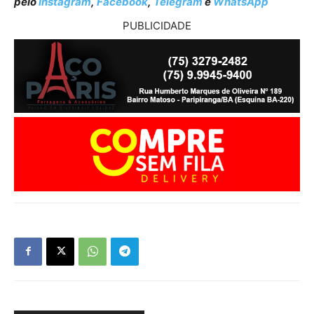
pelo
Instagram
,
Facebook
,
Telegram
e
WhatsApp
PUBLICIDADE