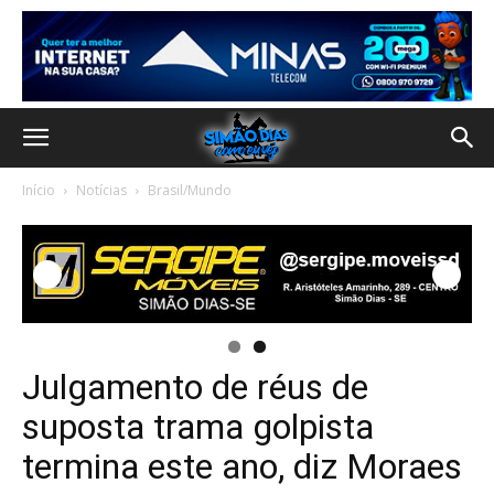
Início
Notícias
Brasil/Mundo
Julgamento de réus de
suposta trama golpista
termina este ano, diz Moraes