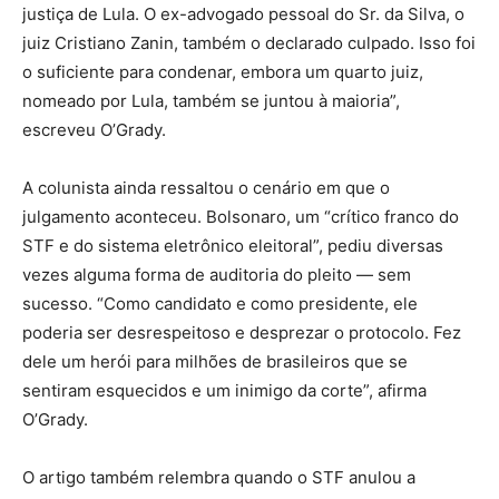
justiça de Lula. O ex-advogado pessoal do Sr. da Silva, o
juiz Cristiano Zanin, também o declarado culpado. Isso foi
o suficiente para condenar, embora um quarto juiz,
nomeado por Lula, também se juntou à maioria”,
escreveu O’Grady.
A colunista ainda ressaltou o cenário em que o
julgamento aconteceu. Bolsonaro, um “crítico franco do
STF e do sistema eletrônico eleitoral”, pediu diversas
vezes alguma forma de auditoria do pleito — sem
sucesso. “Como candidato e como presidente, ele
poderia ser desrespeitoso e desprezar o protocolo. Fez
dele um herói para milhões de brasileiros que se
sentiram esquecidos e um inimigo da corte”, afirma
O’Grady.
O artigo também relembra quando o STF anulou a