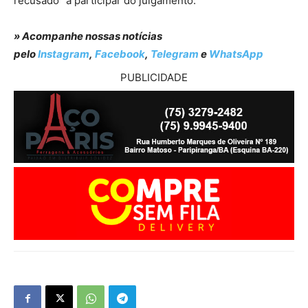
recusado” a participar do julgamento.
» Acompanhe nossas notícias
pelo
Instagram
,
Facebook
,
Telegram
e
WhatsApp
PUBLICIDADE