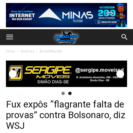
Início
Notícias
Brasil/Mundo
Fux expôs “flagrante falta de
provas” contra Bolsonaro, diz
WSJ