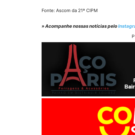
Fonte: Ascom da 21ª CIPM
» Acompanhe nossas notícias pelo
Instag
P