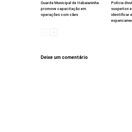
Guarda Municipal de Itabaianinha
Polícia div
promove capacitação em
suspeitos e
operações com cães
identificar
espancamen
Deixe um comentário