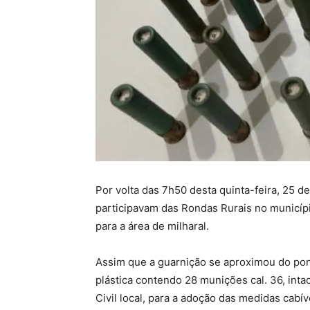
Por volta das 7h50 desta quinta-feira, 25 d
participavam das Rondas Rurais no municípi
para a área de milharal.
Assim que a guarnição se aproximou do pon
plástica contendo 28 munições cal. 36, intac
Civil local, para a adoção das medidas cabív