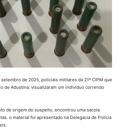
e setembro de 2025, policiais militares da 21ª CIPM que
o de Adustina, visualizaram um indivíduo correndo
to de origem do suspeito, encontrou uma sacola
tas. o material foi apresentado na Delegacia de Polícia
eis.