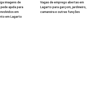
ulga imagens de
Vagas de emprego abertas em
 pede ajuda para
Lagarto para garçom, jardineiro,
 envolvidos em
camareira e outras funções
to em Lagarto