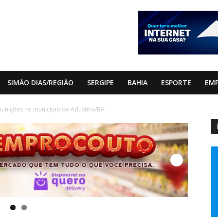
SIMÃO DIAS/REGIÃO
SERGIPE
BAHIA
ESPORTE
EM
 munições no município de Adustina/BA