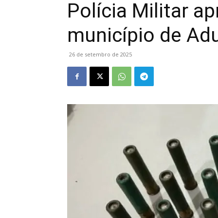
Polícia Militar 
município de Ad
26 de setembro de 2025