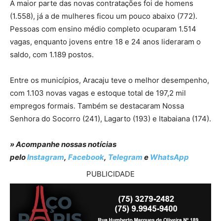
A maior parte das novas contratações foi de homens
(1.558), já a de mulheres ficou um pouco abaixo (772).
Pessoas com ensino médio completo ocuparam 1.514
vagas, enquanto jovens entre 18 e 24 anos lideraram o
saldo, com 1.189 postos.
Entre os municípios, Aracaju teve o melhor desempenho,
com 1.103 novas vagas e estoque total de 197,2 mil
empregos formais. Também se destacaram Nossa
Senhora do Socorro (241), Lagarto (193) e Itabaiana (174).
» Acompanhe nossas notícias
pelo
Instagram
,
Facebook
,
Telegram
e
WhatsApp
PUBLICIDADE