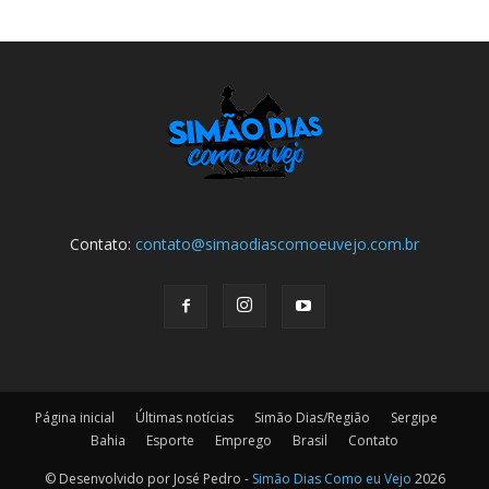
Contato:
contato@simaodiascomoeuvejo.com.br
Página inicial
Últimas notícias
Simão Dias/Região
Sergipe
Bahia
Esporte
Emprego
Brasil
Contato
© Desenvolvido por José Pedro -
Simão Dias Como eu Vejo
2026