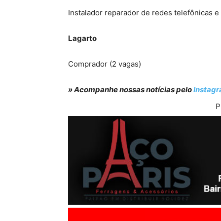
Instalador reparador de redes telefônicas 
Lagarto
Comprador (2 vagas)
» Acompanhe nossas notícias pelo
Instag
P