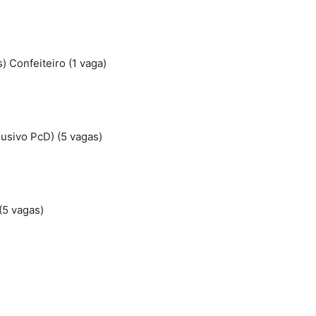
) Confeiteiro (1 vaga)
lusivo PcD) (5 vagas)
(5 vagas)