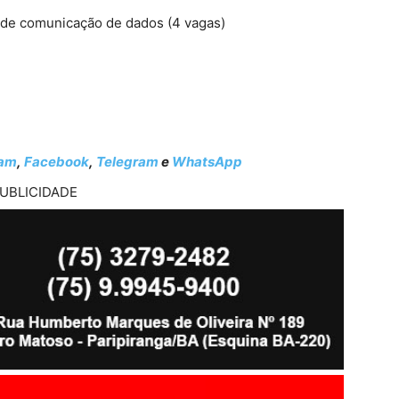
e de comunicação de dados (4 vagas)
ram
,
Facebook
,
Telegram
e
WhatsApp
UBLICIDADE