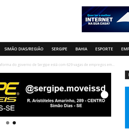
SIMÃO DIAS/REGIÃO
SERGIPE
BAHIA
ESPORTE
EM
taforma do governo de Sergipe está com 629 vagas de empregos em...