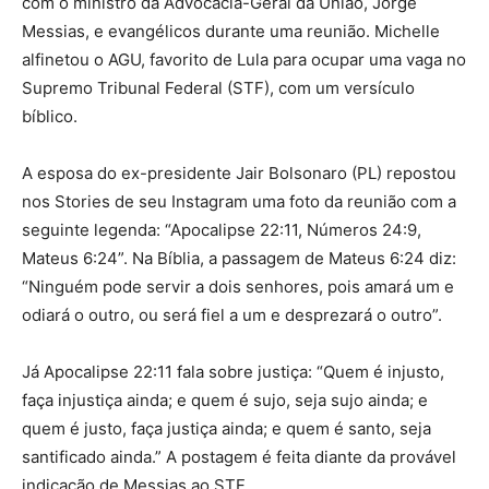
com o ministro da Advocacia-Geral da União, Jorge
Messias, e evangélicos durante uma reunião. Michelle
alfinetou o AGU, favorito de Lula para ocupar uma vaga no
Supremo Tribunal Federal (STF), com um versículo
bíblico.
A esposa do ex-presidente Jair Bolsonaro (PL) repostou
nos Stories de seu Instagram uma foto da reunião com a
seguinte legenda: “Apocalipse 22:11, Números 24:9,
Mateus 6:24”. Na Bíblia, a passagem de Mateus 6:24 diz:
“Ninguém pode servir a dois senhores, pois amará um e
odiará o outro, ou será fiel a um e desprezará o outro”.
Já Apocalipse 22:11 fala sobre justiça: “Quem é injusto,
faça injustiça ainda; e quem é sujo, seja sujo ainda; e
quem é justo, faça justiça ainda; e quem é santo, seja
santificado ainda.” A postagem é feita diante da provável
indicação de Messias ao STF.