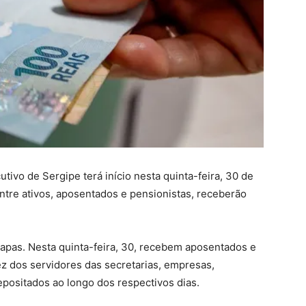
ivo de Sergipe terá início nesta quinta-feira, 30 de
entre ativos, aposentados e pensionistas, receberão
tapas. Nesta quinta-feira, 30, recebem aposentados e
vez dos servidores das secretarias, empresas,
epositados ao longo dos respectivos dias.