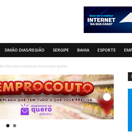
SIMÃO DIAS/REGIÃO
SERGIPE
BAHIA
ESPORTE
EM
 Executivo estadual inicia nesta quinta