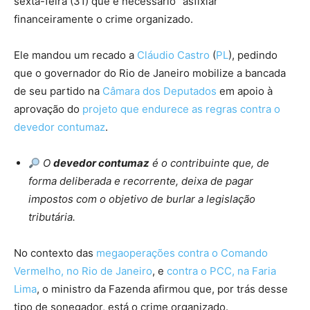
sexta-feira (31) que é necessário “asfixiar”
financeiramente o crime organizado.
Ele mandou um recado a
Cláudio Castro
(
PL
), pedindo
que o governador do Rio de Janeiro mobilize a bancada
de seu partido na
Câmara dos Deputados
em apoio à
aprovação do
projeto que endurece as regras contra o
devedor contumaz
.
O
devedor contumaz
é o contribuinte que, de
forma deliberada e recorrente, deixa de pagar
impostos com o objetivo de burlar a legislação
tributária.
No contexto das
megaoperações contra o Comando
Vermelho, no Rio de Janeiro
, e
contra o PCC, na Faria
Lima
, o ministro da Fazenda afirmou que, por trás desse
tipo de sonegador, está o crime organizado.