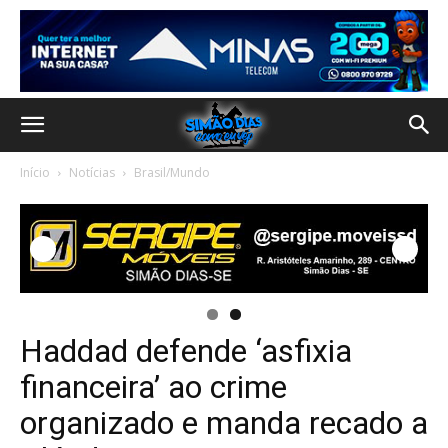
Início
Notícias
Brasil/Mundo
Haddad defende ‘asfixia
financeira’ ao crime
organizado e manda recado a