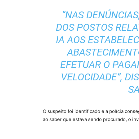
“NAS DENÚNCIAS
DOS POSTOS REL
IA AOS ESTABELEC
ABASTECIMENT
EFETUAR O PAGA
VELOCIDADE”, DI
S
O suspeito foi identificado e a polícia cons
ao saber que estava sendo procurado, o inve