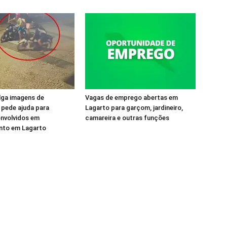
ulga imagens de
Vagas de emprego abertas em
 pede ajuda para
Lagarto para garçom, jardineiro,
 envolvidos em
camareira e outras funções
to em Lagarto