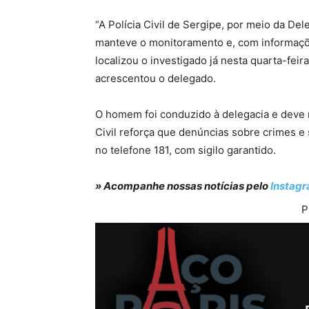
“A Polícia Civil de Sergipe, por meio da De
manteve o monitoramento e, com informaçõe
localizou o investigado já nesta quarta-feir
acrescentou o delegado.
O homem foi conduzido à delegacia e deve r
Civil reforça que denúncias sobre crimes 
no telefone 181, com sigilo garantido.
» Acompanhe nossas notícias pelo
Instag
P