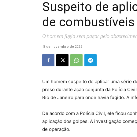
Suspeito de apli
de combustíveis 
O homem fugia sem pagar pelo abasteciment
8 de novembro de 2025
Um homem suspeito de aplicar uma série de
preso durante ação conjunta da Polícia Civil
Rio de Janeiro para onde havia fugido. A inf
De acordo com a Polícia Civil, ele ficou con
aplicação dos golpes. A investigação com
de operação.