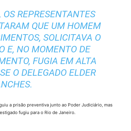
, OS REPRESENTANTES
ATARAM QUE UM HOMEM
IMENTOS, SOLICITAVA O
O E, NO MOMENTO DE
MENTO, FUGIA EM ALTA
SSE O DELEGADO ELDER
ANCHES.
eguiu a prisão preventiva junto ao Poder Judiciário, mas
stigado fugiu para o Rio de Janeiro.