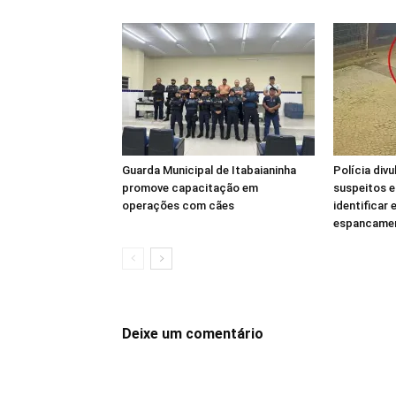
Guarda Municipal de Itabaianinha
Polícia div
promove capacitação em
suspeitos e
operações com cães
identificar
espancamen
Deixe um comentário