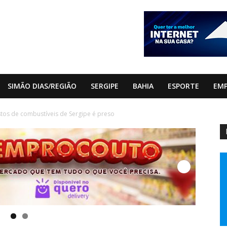
SIMÃO DIAS/REGIÃO
SERGIPE
BAHIA
ESPORTE
EM
stos de combustíveis de Sergipe é preso