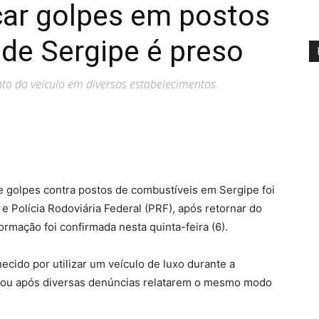
car golpes em postos
de Sergipe é preso
o do veículo em diversos estabelecimentos.
 golpes contra postos de combustíveis em Sergipe foi
 e Polícia Rodoviária Federal (PRF), após retornar do
ormação foi confirmada nesta quinta-feira (6).
hecido por utilizar um veículo de luxo durante a
eçou após diversas denúncias relatarem o mesmo modo