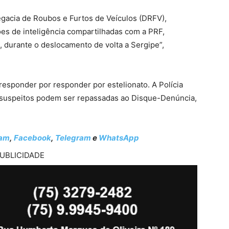
legacia de Roubos e Furtos de Veículos (DRFV),
s de inteligência compartilhadas com a PRF,
a, durante o deslocamento de volta a Sergipe”,
esponder por responder por estelionato. A Polícia
e suspeitos podem ser repassadas ao Disque-Denúncia,
ram
,
Facebook
,
Telegram
e
WhatsApp
UBLICIDADE