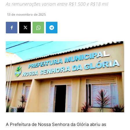
As remunerações variam entre R$1.500 e R$18 mil
13 de novembro de 2025
A Prefeitura de Nossa Senhora da Glória abriu as