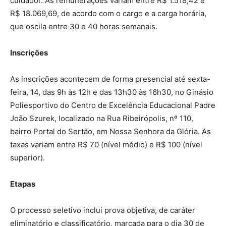
cuidador. As remunerações variam entre R$ 1.518,42 e
R$ 18.069,69, de acordo com o cargo e a carga horária,
que oscila entre 30 e 40 horas semanais.
Inscrições
As inscrições acontecem de forma presencial até sexta-
feira, 14, das 9h às 12h e das 13h30 às 16h30, no Ginásio
Poliesportivo do Centro de Excelência Educacional Padre
João Szurek, localizado na Rua Ribeirópolis, nº 110,
bairro Portal do Sertão, em Nossa Senhora da Glória. As
taxas variam entre R$ 70 (nível médio) e R$ 100 (nível
superior).
Etapas
O processo seletivo inclui prova objetiva, de caráter
eliminatório e classificatório, marcada para o dia 30 de