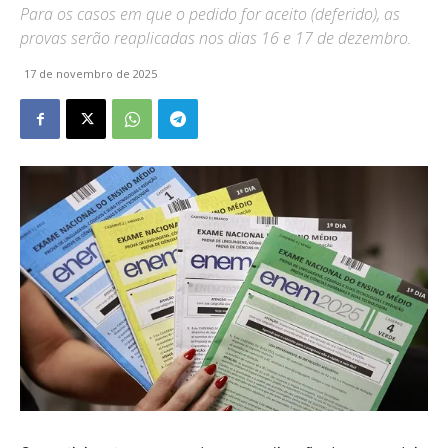
Para os casos em que o pedido for aceito (deferido), as
provas serão reaplicadas nos dias 16 e 17 de dezembro.
17 de novembro de 2025