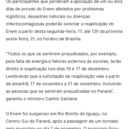
Os participantes que perderam a aplicação de um ou dois
dias de provas do Enem afetados por problemas
logísticos, desastres naturais ou doenças
infectocontagiosas poderão solicitar a reaplicação do
Enem a partir desta segunda-feira, 17, até 12h da próxima
sexta-feira, 21, no horário de Brasília.
“Todos os que se sentirem prejudicados, por exemplo,
pela falta de energia e fatores externos às escolas, terão
direito à reaplicação nos dias 16 e 17 de dezembro.
Lembrando que a solicitação de reaplicação vale a partir
de amanhã, 17 de novembro a 21 de novembro. Incluindo
as pessoas que se sentiram prejudicadas no Paraná”,
garantiu o ministro Camilo Santana.
O Enem foi suspenso em Rio Bonito do Iguaçu, no
Centro-Sul do Paraná, após a passagem de um tornado
pelo município no dia 7 de novembro. O município ficou