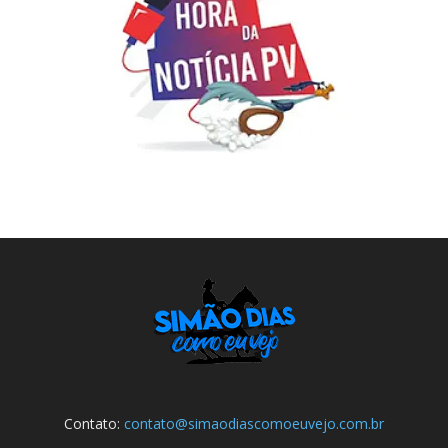
Contato:
contato@simaodiascomoeuvejo.com.br