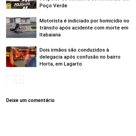
Poço Verde
Motorista é indiciado por homicídio no
trânsito após acidente com morte em
Itabaiana
Dois irmãos são conduzidos à
delegacia após confusão no bairro
Horta, em Lagarto
Deixe um comentário