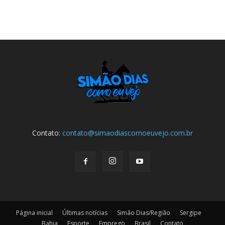
Contato:
contato@simaodiascomoeuvejo.com.br
Página inicial
Últimas notícias
Simão Dias/Região
Sergipe
Bahia
Esporte
Emprego
Brasil
Contato