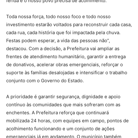
ferida e o nosso povo precisa de acolhimento.
Toda nossa força, todo nosso foco e todo nosso
investimento estarão voltados para reconstruir cada casa,
cada rua, cada história que foi impactada pela chuva.
Festas podem esperar, a vida das pessoas não”,
destacou. Com a decisão, a Prefeitura vai ampliar as
frentes de atendimento humanitário, garantir a entrega
de donativos, acelerar obras emergenciais, reforçar o
suporte às famílias desalojadas e intensificar o trabalho
conjunto com o Governo do Estado.
A prioridade é garantir segurança, dignidade e apoio
contínuo às comunidades que mais sofreram com as
enchentes. A Prefeitura reforça que continuará
mobilizada 24 horas, com equipes em campo, pontos de
acolhimento funcionando e um conjunto de ações
emergenciais já em andamento. O município também