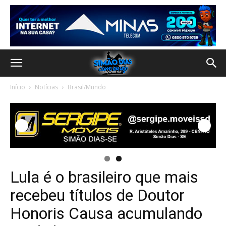
Início
Notícias
Brasil/Mundo
Lula é o brasileiro que mais
recebeu títulos de Doutor
Honoris Causa acumulando