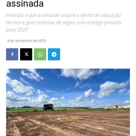
assinada
Previsão é que a unidade amplie a oferta de educação
técnica e gere centenas de vagas, com entrega prevista
para 2027
4 de dezembro de 2025