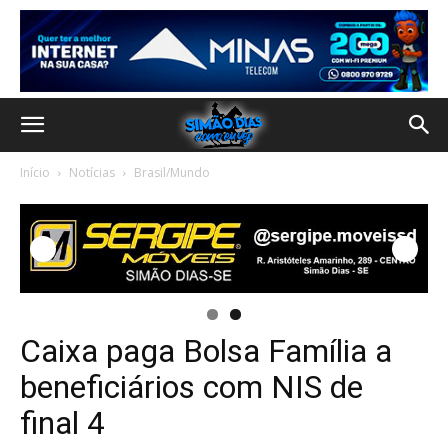
Início
Notícias
Brasil/Mundo
Caixa paga Bolsa Família a
beneficiários com NIS de
final 4