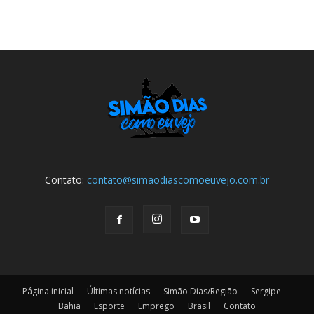
Contato:
contato@simaodiascomoeuvejo.com.br
Página inicial
Últimas notícias
Simão Dias/Região
Sergipe
Bahia
Esporte
Emprego
Brasil
Contato