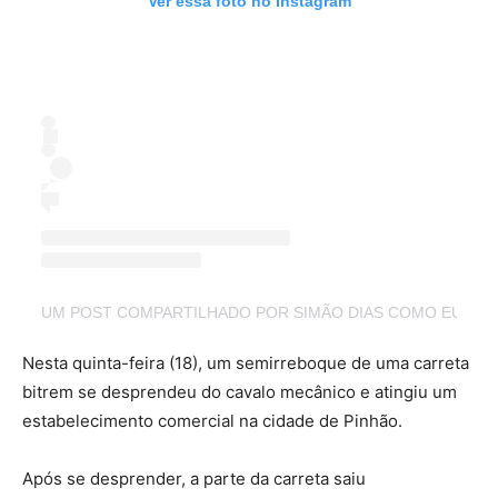
Ver essa foto no Instagram
UM POST COMPARTILHADO POR SIMÃO DIAS COMO EU VE
Nesta quinta-feira (18), um semirreboque de uma carreta
bitrem se desprendeu do cavalo mecânico e atingiu um
estabelecimento comercial na cidade de Pinhão.
Após se desprender, a parte da carreta saiu