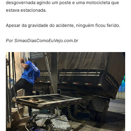
desgovernada agindo um poste e uma motocicleta que
estava estacionada.
Apesar da gravidade do acidente, ninguém ficou ferido.
Por SimaoDiasComoEuVejo.com.br