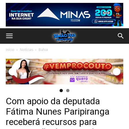
Início
Notícias
Bahia
Com apoio da deputada
Fátima Nunes Paripiranga
receberá recursos para