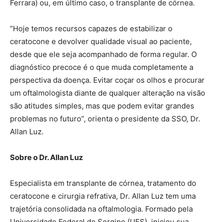
Ferrara) ou, em último caso, o transplante de córnea.
“Hoje temos recursos capazes de estabilizar o
ceratocone e devolver qualidade visual ao paciente,
desde que ele seja acompanhado de forma regular. O
diagnóstico precoce é o que muda completamente a
perspectiva da doença. Evitar coçar os olhos e procurar
um oftalmologista diante de qualquer alteração na visão
são atitudes simples, mas que podem evitar grandes
problemas no futuro”, orienta o presidente da SSO, Dr.
Allan Luz.
Sobre o Dr. Allan Luz
Especialista em transplante de córnea, tratamento do
ceratocone e cirurgia refrativa, Dr. Allan Luz tem uma
trajetória consolidada na oftalmologia. Formado pela
Universidade Federal de Sergipe (UFS), iniciou sua