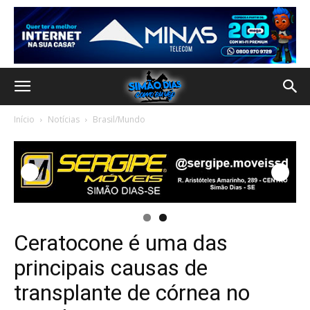
Início
Notícias
Brasil/Mundo
Ceratocone é uma das
principais causas de
transplante de córnea no