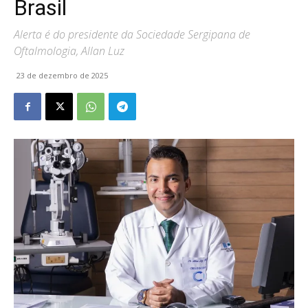
Brasil
Alerta é do presidente da Sociedade Sergipana de
Oftalmologia, Allan Luz
23 de dezembro de 2025