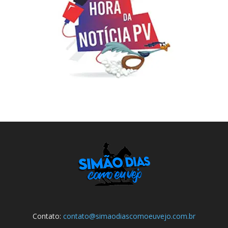
Contato:
contato@simaodiascomoeuvejo.com.br