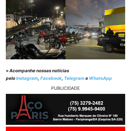
» Acompanhe nossas notícias
pelo
Instagram
,
Facebook
,
Telegram
e
WhatsApp
PUBLICIDADE