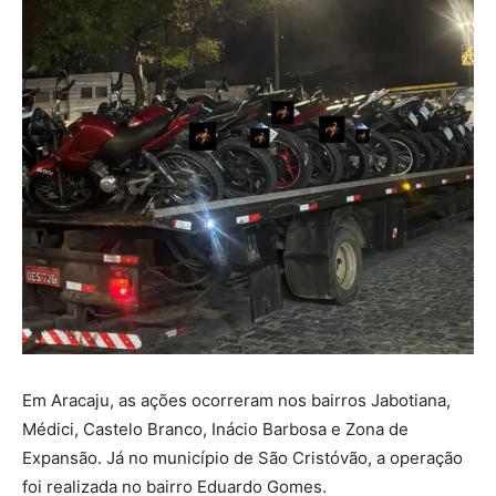
Em Aracaju, as ações ocorreram nos bairros Jabotiana,
Médici, Castelo Branco, Inácio Barbosa e Zona de
Expansão. Já no município de São Cristóvão, a operação
foi realizada no bairro Eduardo Gomes.