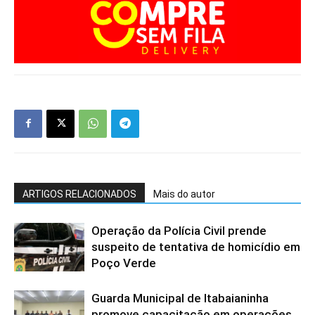
ARTIGOS RELACIONADOS
Mais do autor
Operação da Polícia Civil prende
suspeito de tentativa de homicídio em
Poço Verde
Guarda Municipal de Itabaianinha
promove capacitação em operações