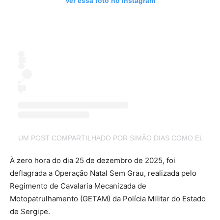
Ver essa foto no Instagram
UM POST COMPARTILHADO POR SIMÃO DIAS COMO EU VE
À zero hora do dia 25 de dezembro de 2025, foi
deflagrada a Operação Natal Sem Grau, realizada pelo
Regimento de Cavalaria Mecanizada de
Motopatrulhamento (GETAM) da Polícia Militar do Estado
de Sergipe.