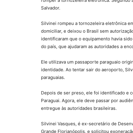
romper a tornozeleira eletrônica. Segundo a 
Salvador.
Silvinei rompeu a tornozeleira eletrônica e
domiciliar, e deixou o Brasil sem autorizaçã
identificaram que o equipamento havia sido 
do país, que ajudaram as autoridades a enco
Ele utilizava um passaporte paraguaio orig
identidade. Ao tentar sair do aeroporto, Sil
paraguaias.
Depois de ser preso, ele foi identificado e 
Paraguai. Agora, ele deve passar por audiên
entregue às autoridades brasileiras.
Silvinei Vasques, é ex-secretário de Dese
Grande Florianópolis, e solicitou exoneraç