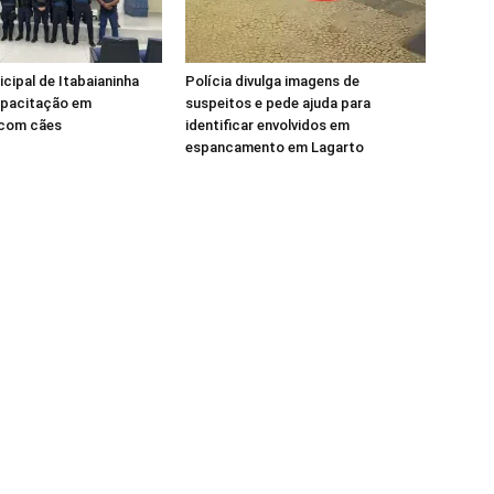
cipal de Itabaianinha
Polícia divulga imagens de
pacitação em
suspeitos e pede ajuda para
com cães
identificar envolvidos em
espancamento em Lagarto