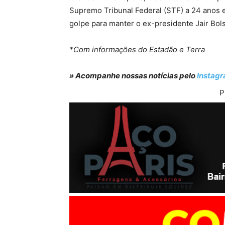
Supremo Tribunal Federal (STF) a 24 anos e
golpe para manter o ex-presidente Jair Bol
*Com informações do Estadão e Terra
» Acompanhe nossas notícias pelo
Instag
P