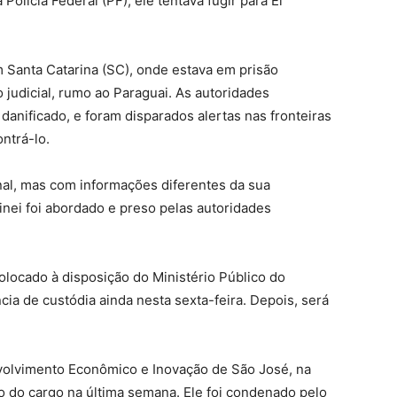
Polícia Federal (PF), ele tentava fugir para El
m Santa Catarina (SC), onde estava em prisão
o judicial, rumo ao Paraguai. As autoridades
danificado, e foram disparados alertas nas fronteiras
ntrá-lo.
inal, mas com informações diferentes da sua
vinei foi abordado e preso pelas autoridades
colocado à disposição do Ministério Público do
cia de custódia ainda nesta sexta-feira. Depois, será
nvolvimento Econômico e Inovação de São José, na
ão do cargo na última semana. Ele foi condenado pelo