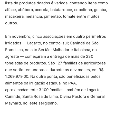
lista de produtos doados é variada, contendo itens como
alface, abóbora, acerola, batata-doce, cebolinha, goiaba,
macaxeira, melancia, pimentão, tomate entre muitos
outros.
Em novembro, cinco associações em quatro perímetros
irrigados — Lagarto, no centro-sul; Canindé de São
Francisco, no alto Sertão; Malhador e Itabaiana, no
agreste — começaram a entrega de mais de 230
toneladas de produtos. São 127 famílias de agricultores
que serão remuneradas durante os dez meses, em R$
1.269.979,00. Na outra ponta, são beneficiadas pelos
alimentos da irrigação estadual no PAA,
aproximadamente 3.100 famílias, também de Lagarto,
Canindé, Santa Rosa de Lima, Divina Pastora e General
Maynard, no leste sergipano.