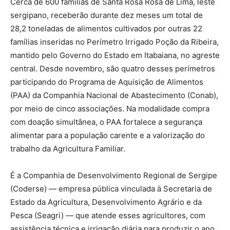
Cerca de 600 famílias de Santa Rosa Rosa de Lima, leste
sergipano, receberão durante dez meses um total de
28,2 toneladas de alimentos cultivados por outras 22
famílias inseridas no Perímetro Irrigado Poção da Ribeira,
mantido pelo Governo do Estado em Itabaiana, no agreste
central. Desde novembro, são quatro desses perímetros
participando do Programa de Aquisição de Alimentos
(PAA) da Companhia Nacional de Abastecimento (Conab),
por meio de cinco associações. Na modalidade compra
com doação simultânea, o PAA fortalece a segurança
alimentar para a população carente e a valorização do
trabalho da Agricultura Familiar.
É a Companhia de Desenvolvimento Regional de Sergipe
(Coderse) — empresa pública vinculada à Secretaria de
Estado da Agricultura, Desenvolvimento Agrário e da
Pesca (Seagri) — que atende esses agricultores, com
assistência técnica e irrigação diária para produzir o ano