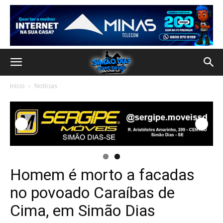
Início
Notícias
Homem é morto a facadas
no povoado Caraíbas de
Cima, em Simão Dias