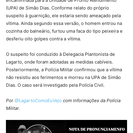
encaminhada para a Unidade de Pronto Atendimento
(UPA) de Simão Dias. Conforme relato do próprio
suspeito à guarnição, ele estaria sendo ameaçado pela
vítima. Ainda segundo essa versão, o homem entrou na
cozinha do balneário, furtou uma faca do tipo peixeira e
desferiu oito golpes contra a vítima.
O suspeito foi conduzido à Delegacia Plantonista de
Lagarto, onde foram adotadas as medidas cabíveis.
Posteriormente, a Polícia Militar confirmou que a vítima
não resistiu aos ferimentos e morreu na UPA de Simão
Dias. O caso será investigado pela Polícia Civil.
Por
@LagartoComoEuVejo
com informações da Polícia
Militar.