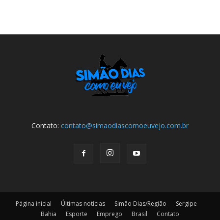
Contato:
contato@simaodiascomoeuvejo.com.br
Página inicial
Últimas notícias
Simão Dias/Região
Sergipe
Bahia
Esporte
Emprego
Brasil
Contato