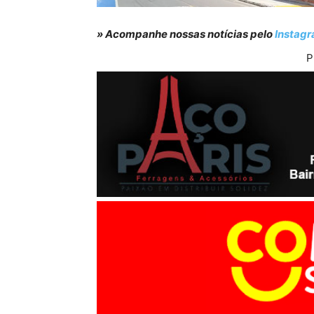
» Acompanhe nossas notícias pelo
Instag
P