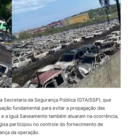
a Secretaria da Segurança Pública (GTA/SSP), que
uação fundamental para evitar a propagação das
al e a Iguá Saneamento também atuaram na ocorrência,
gisa participou no controle do fornecimento de
rança da operação.