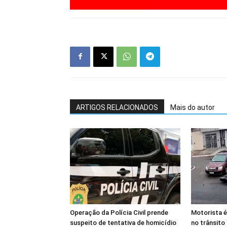
ARTIGOS RELACIONADOS
Mais do autor
Operação da Polícia Civil prende
Motorista é
suspeito de tentativa de homicídio
no trânsito