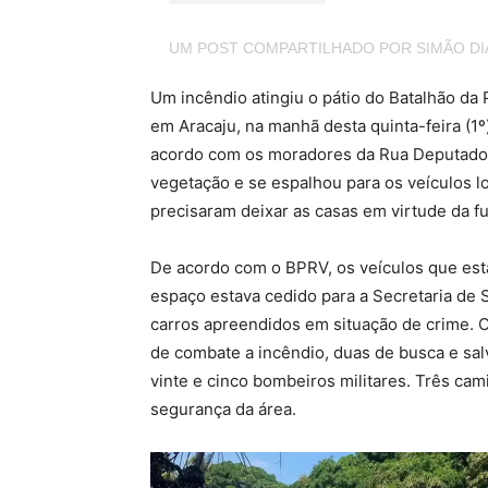
UM POST COMPARTILHADO POR SIMÃO D
Um incêndio atingiu o pátio do Batalhão da 
em Aracaju, na manhã desta quinta-feira (1
acordo com os moradores da Rua Deputado
vegetação e se espalhou para os veículos l
precisaram deixar as casas em virtude da f
De acordo com o BPRV, os veículos que est
espaço estava cedido para a Secretaria de 
carros apreendidos em situação de crime. 
de combate a incêndio, duas de busca e sa
vinte e cinco bombeiros militares. Três c
segurança da área.