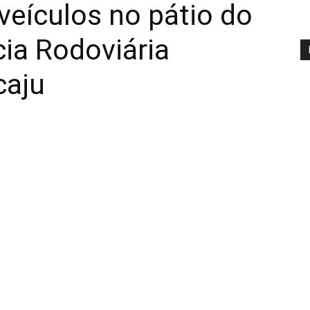
 veículos no pátio do
cia Rodoviária
caju