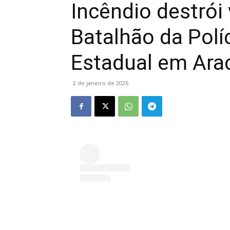
Incêndio destrói
Batalhão da Polí
Estadual em Ara
2 de janeiro de 2026