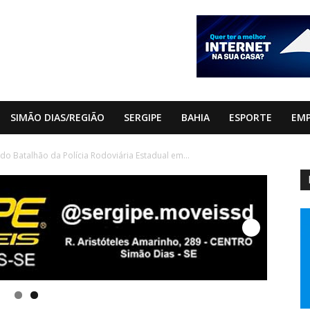
SIMÃO DIAS/REGIÃO
SERGIPE
BAHIA
ESPORTE
EM
 do Batalhão da Polícia Rodoviária Estadual em...