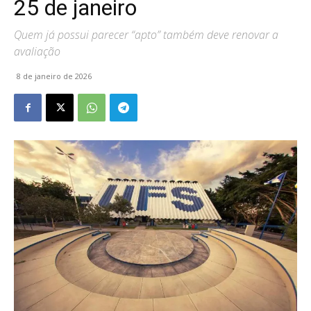
25 de janeiro
Quem já possui parecer “apto” também deve renovar a
avaliação
8 de janeiro de 2026