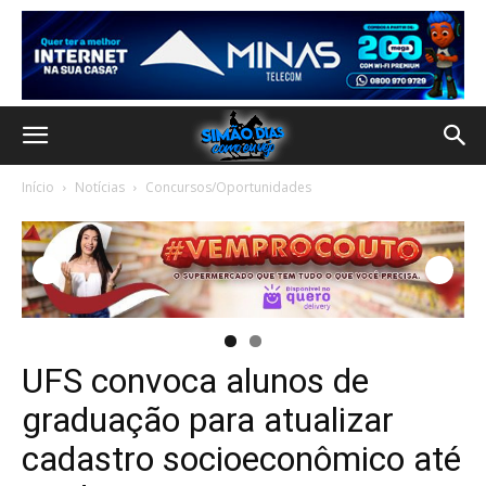
Início
Notícias
Concursos/Oportunidades
UFS convoca alunos de
graduação para atualizar
cadastro socioeconômico até