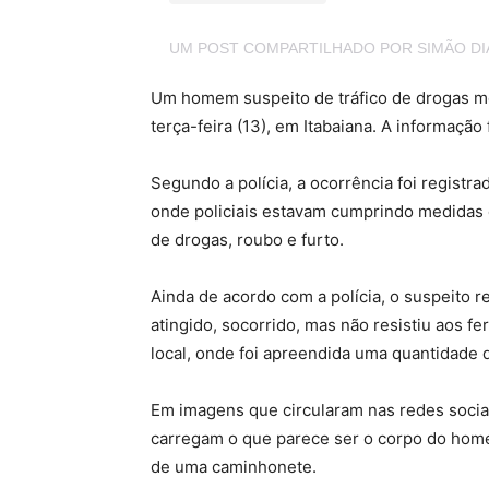
UM POST COMPARTILHADO POR SIMÃO D
Um homem suspeito de tráfico de drogas mo
terça-feira (13), em Itabaiana. A informação 
Segundo a polícia, a ocorrência foi registr
onde policiais estavam cumprindo medidas 
de drogas, roubo e furto.
Ainda de acordo com a polícia, o suspeito r
atingido, socorrido, mas não resistiu aos fe
local, onde foi apreendida uma quantidade 
Em imagens que circularam nas redes sociai
carregam o que parece ser o corpo do home
de uma caminhonete.