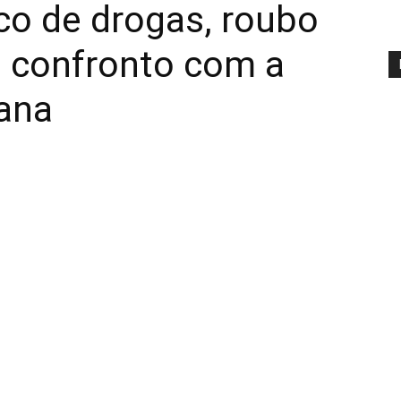
ico de drogas, roubo
m confronto com a
iana