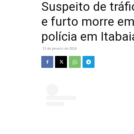
Suspeito de tráf
e furto morre e
polícia em Itaba
13 de janeiro de 2026