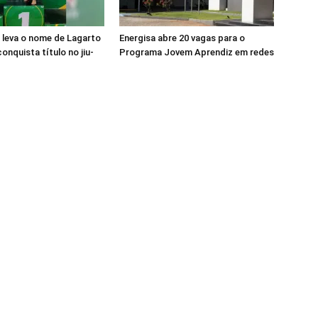
a leva o nome de Lagarto
Energisa abre 20 vagas para o
onquista título no jiu-
Programa Jovem Aprendiz em redes