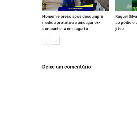
Homem é preso após descumprir
Raquel Silv
medida protetiva e ameaçar ex-
ao pódio e c
companheira em Lagarto
jítsu
Deixe um comentário