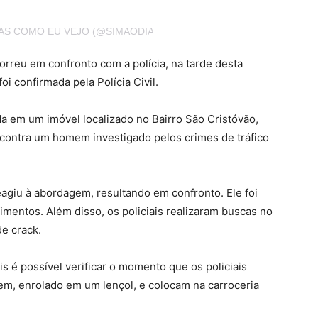
IAS COMO EU VEJO (@SIMAODIASCOMOEUVEJO)
rreu em confronto com a polícia, na tarde desta
foi confirmada pela Polícia Civil.
ada em um imóvel localizado no Bairro São Cristóvão,
contra um homem investigado pelos crimes de tráfico
eagiu à abordagem, resultando em confronto. Ele foi
rimentos. Além disso, os policiais realizaram buscas no
de crack.
s é possível verificar o momento que os policiais
m, enrolado em um lençol, e colocam na carroceria