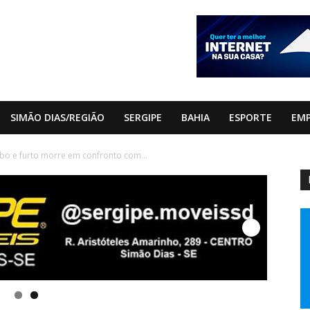
SIMÃO DIAS/REGIÃO
SERGIPE
BAHIA
ESPORTE
EM
ubo e furto morre em confronto com...