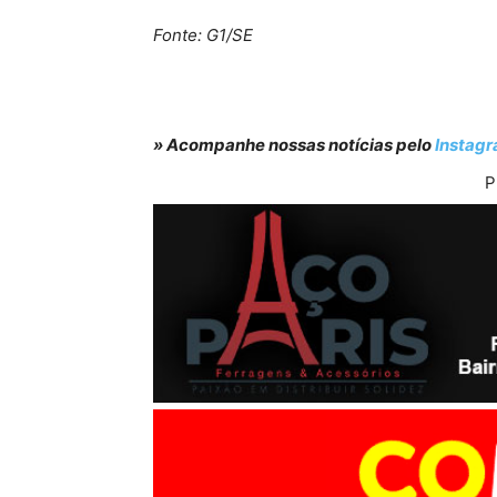
Fonte: G1/SE
» Acompanhe nossas notícias pelo
Instag
P