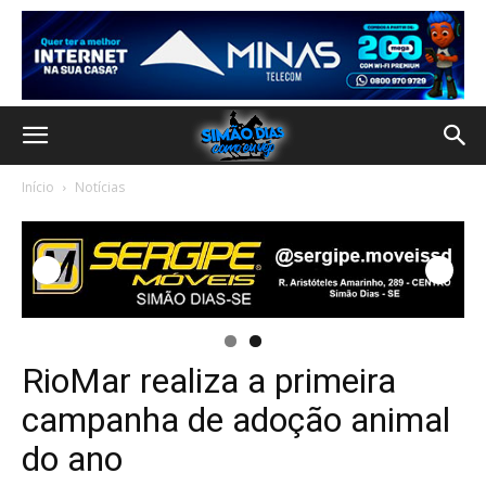
Início
Notícias
RioMar realiza a primeira
campanha de adoção animal
do ano