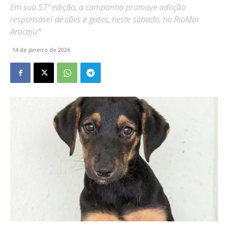
Em sua 57ª edição, a campanha promove adoção
responsável de cães e gatos, neste sábado, no RioMar
Aracaju*
14 de janeiro de 2026