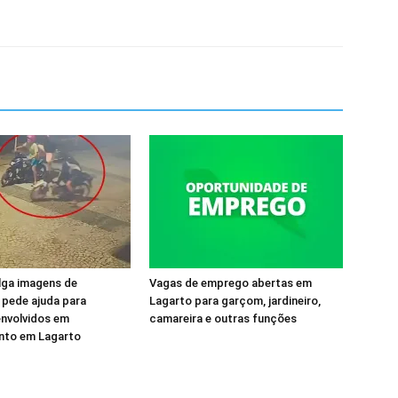
ulga imagens de
Vagas de emprego abertas em
 pede ajuda para
Lagarto para garçom, jardineiro,
 envolvidos em
camareira e outras funções
to em Lagarto