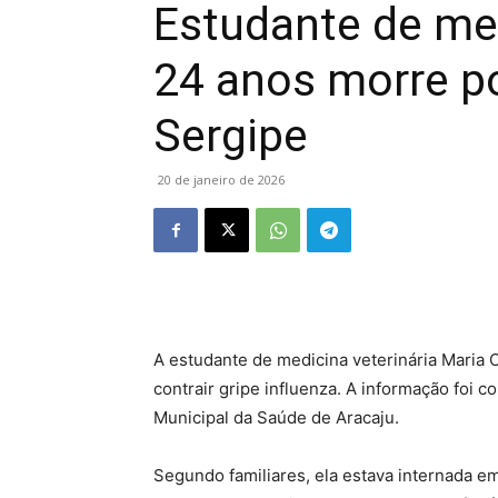
Estudante de med
24 anos morre po
Sergipe
20 de janeiro de 2026
A estudante de medicina veterinária Maria 
contrair gripe influenza. A informação foi co
Municipal da Saúde de Aracaju.
Segundo familiares, ela estava internada em