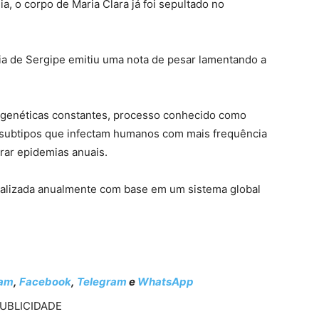
a, o corpo de Maria Clara já foi sepultado no
ia de Sergipe emitiu uma nota de pesar lamentando a
 genéticas constantes, processo conhecido como
s subtipos que infectam humanos com mais frequência
ar epidemias anuais.
tualizada anualmente com base em um sistema global
ram
,
Facebook
,
Telegram
e
WhatsApp
UBLICIDADE