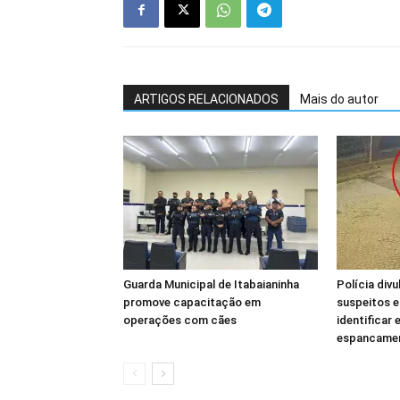
ARTIGOS RELACIONADOS
Mais do autor
Guarda Municipal de Itabaianinha
Polícia div
promove capacitação em
suspeitos e
operações com cães
identificar
espancamen