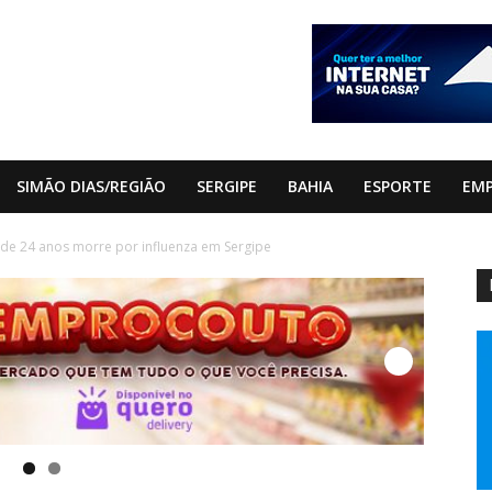
SIMÃO DIAS/REGIÃO
SERGIPE
BAHIA
ESPORTE
EM
 de 24 anos morre por influenza em Sergipe