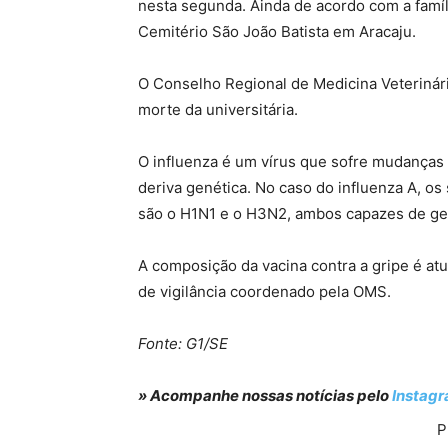
nesta segunda. Ainda de acordo com a famíli
Cemitério São João Batista em Aracaju.
O Conselho Regional de Medicina Veterinár
morte da universitária.
O influenza é um vírus que sofre mudanças
deriva genética. No caso do influenza A, o
são o H1N1 e o H3N2, ambos capazes de ger
A composição da vacina contra a gripe é a
de vigilância coordenado pela OMS.
Fonte: G1/SE
» Acompanhe nossas notícias pelo
Instag
P