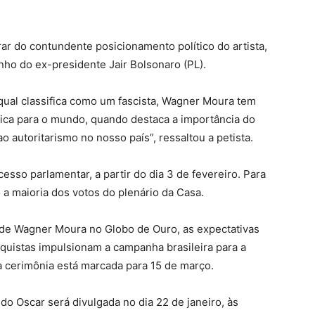
r do contundente posicionamento político do artista,
nho do ex-presidente Jair Bolsonaro (PL).
 qual classifica como um fascista, Wagner Moura tem
ítica para o mundo, quando destaca a importância do
 autoritarismo no nosso país”, ressaltou a petista.
cesso parlamentar, a partir do dia 3 de fevereiro. Para
 a maioria dos votos do plenário da Casa.
 de Wagner Moura no Globo de Ouro, as expectativas
nquistas impulsionam a campanha brasileira para a
a cerimônia está marcada para 15 de março.
 do Oscar será divulgada no dia 22 de janeiro, às