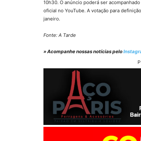
10h30. O anúncio poderá ser acompanhado p
oficial no YouTube. A votação para definiçã
janeiro.
Fonte: A Tarde
» Acompanhe nossas notícias pelo
Instag
P