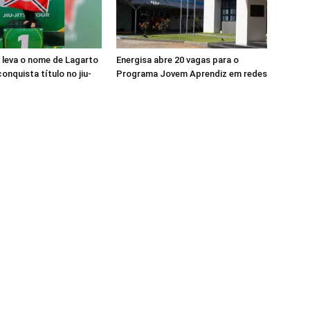
a leva o nome de Lagarto
Energisa abre 20 vagas para o
onquista título no jiu-
Programa Jovem Aprendiz em redes