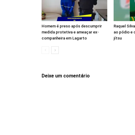
Homem é preso após descumprir
Raquel Silv
medida protetiva e ameaçar ex-
ao pódio e c
companheira em Lagarto
jítsu
Deixe um comentário