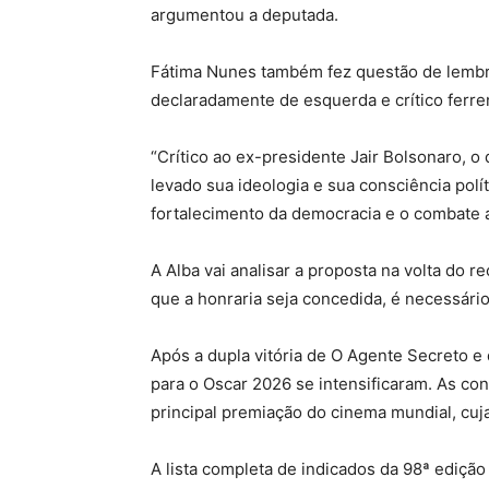
argumentou a deputada.
Fátima Nunes também fez questão de lembra
declaradamente de esquerda e crítico ferre
“Crítico ao ex-presidente Jair Bolsonaro, o
levado sua ideologia e sua consciência pol
fortalecimento da democracia e o combate ao
A Alba vai analisar a proposta na volta do re
que a honraria seja concedida, é necessário
Após a dupla vitória de O Agente Secreto e
para o Oscar 2026 se intensificaram. As co
principal premiação do cinema mundial, cuj
A lista completa de indicados da 98ª edição