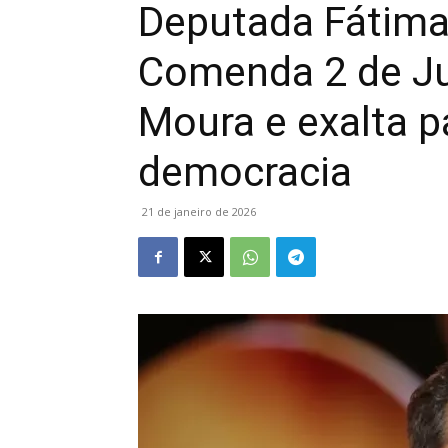
Deputada Fátim
Comenda 2 de Ju
Moura e exalta p
democracia
21 de janeiro de 2026