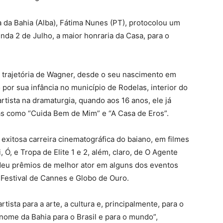
a da Bahia (Alba), Fátima Nunes (PT), protocolou um
da 2 de Julho, a maior honraria da Casa, para o
u a trajetória de Wagner, desde o seu nascimento em
por sua infância no município de Rodelas, interior do
artista na dramaturgia, quando aos 16 anos, ele já
as como “Cuida Bem de Mim” e “A Casa de Eros”.
xitosa carreira cinematográfica do baiano, em filmes
Ó, e Tropa de Elite 1 e 2, além, claro, de O Agente
deu prêmios de melhor ator em alguns dos eventos
Festival de Cannes e Globo de Ouro.
tista para a arte, a cultura e, principalmente, para o
nome da Bahia para o Brasil e para o mundo”,