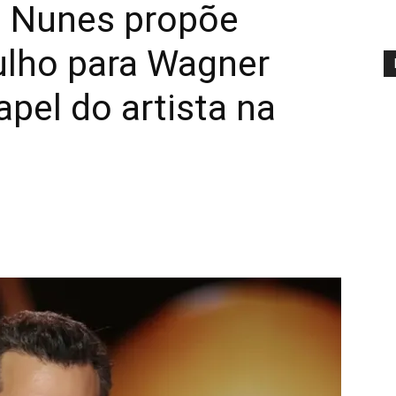
a Nunes propõe
lho para Wagner
apel do artista na