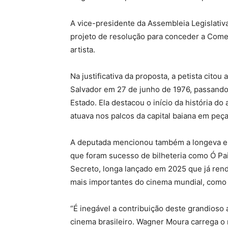
A vice-presidente da Assembleia Legislativ
projeto de resolução para conceder a Comen
artista.
Na justificativa da proposta, a petista cito
Salvador em 27 de junho de 1976, passando 
Estado. Ela destacou o início da história do 
atuava nos palcos da capital baiana em peç
A deputada mencionou também a longeva e e
que foram sucesso de bilheteria como Ó Pai, 
Secreto, longa lançado em 2025 que já ren
mais importantes do cinema mundial, como 
“É inegável a contribuição deste grandioso ar
cinema brasileiro. Wagner Moura carrega o 