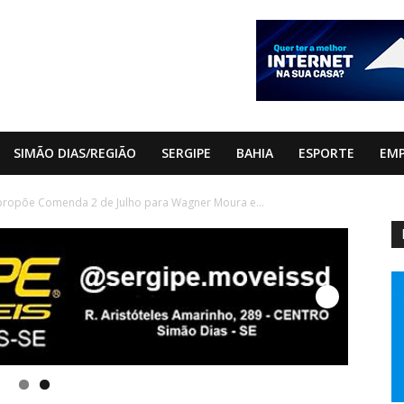
SIMÃO DIAS/REGIÃO
SERGIPE
BAHIA
ESPORTE
EM
ropõe Comenda 2 de Julho para Wagner Moura e...