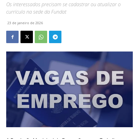
Os interessados precisam se cadastrar ou atualizar o
currículo na sede da Fundat
23 de janeiro de 2026