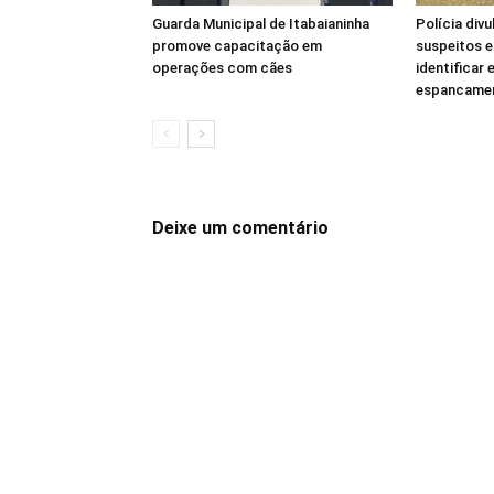
Guarda Municipal de Itabaianinha
Polícia div
promove capacitação em
suspeitos e
operações com cães
identificar
espancamen
Deixe um comentário