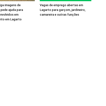
ulga imagens de
Vagas de emprego abertas em
 pede ajuda para
Lagarto para garçom, jardineiro,
 envolvidos em
camareira e outras funções
to em Lagarto