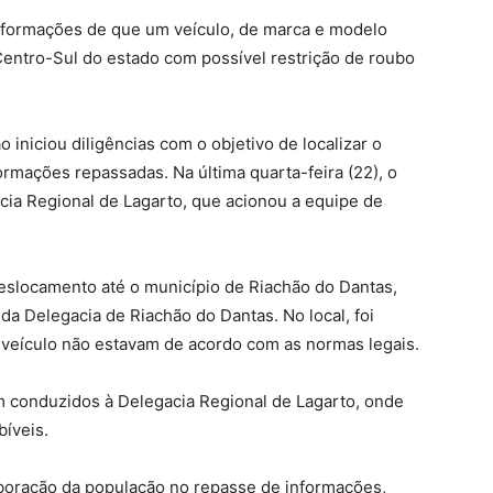
nformações de que um veículo, de marca e modelo
 Centro-Sul do estado com possível restrição de roubo
 iniciou diligências com o objetivo de localizar o
ormações repassadas. Na última quarta-feira (22), o
acia Regional de Lagarto, que acionou a equipe de
deslocamento até o município de Riachão do Dantas,
da Delegacia de Riachão do Dantas. No local, foi
o veículo não estavam de acordo com as normas legais.
m conduzidos à Delegacia Regional de Lagarto, onde
íveis.
laboração da população no repasse de informações,