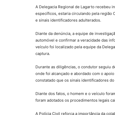
A Delegacia Regional de Lagarto recebeu i
específicos, estaria circulando pela região
e sinais identificadores adulterados.
Diante da denúncia, a equipe de investigação
automóvel e confirmar a veracidade das inf
veículo foi localizado pela equipe da Deleg
captura.
Durante as diligências, o condutor seguiu 
onde foi alcançado e abordado com o apoio 
constatado que os sinais identificadores d
Diante dos fatos, o homem e o veículo fora
foram adotados os procedimentos legais cab
A Polícia Civil reforça a importância da co