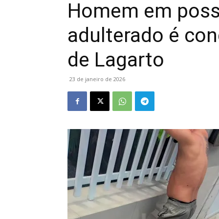
Homem em posse
adulterado é con
de Lagarto
23 de janeiro de 2026