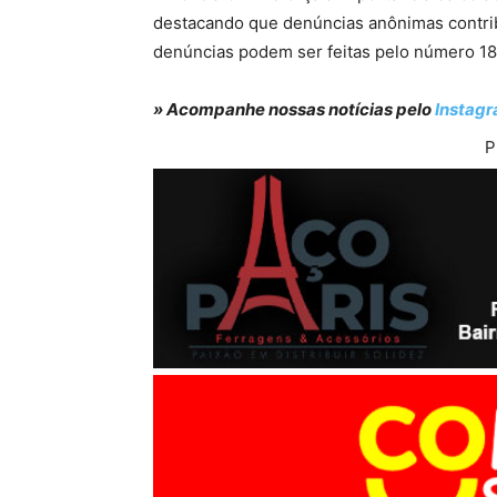
destacando que denúncias anônimas contrib
denúncias podem ser feitas pelo número 181,
» Acompanhe nossas notícias pelo
Instag
P