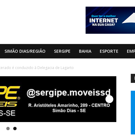
SIMÃO DIAS/REGIÃO
SERGIPE
BAHIA
ESPORTE
EM
erado é conduzido à Delegacia de Lagarto