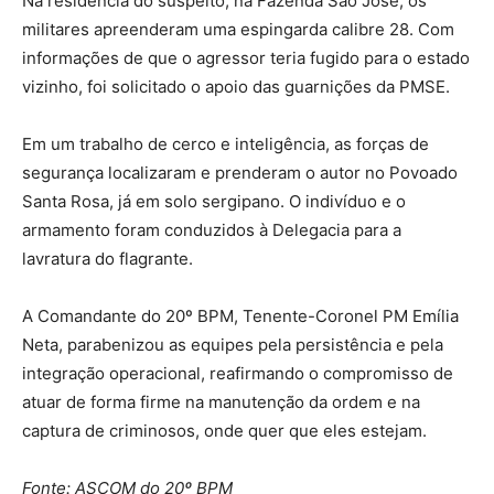
Na residência do suspeito, na Fazenda São José, os
militares apreenderam uma espingarda calibre 28. Com
informações de que o agressor teria fugido para o estado
vizinho, foi solicitado o apoio das guarnições da PMSE.
Em um trabalho de cerco e inteligência, as forças de
segurança localizaram e prenderam o autor no Povoado
Santa Rosa, já em solo sergipano. O indivíduo e o
armamento foram conduzidos à Delegacia para a
lavratura do flagrante.
A Comandante do 20º BPM, Tenente-Coronel PM Emília
Neta, parabenizou as equipes pela persistência e pela
integração operacional, reafirmando o compromisso de
atuar de forma firme na manutenção da ordem e na
captura de criminosos, onde quer que eles estejam.
Fonte: ASCOM do 20º BPM