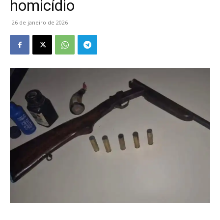
homicídio
26 de janeiro de 2026