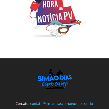
Contato:
contato@simaodiascomoeuvejo.com.br