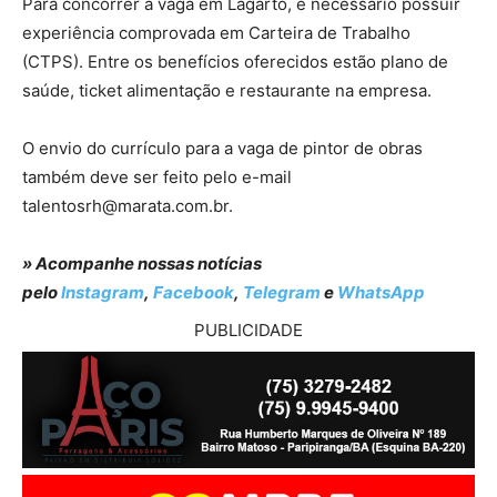
Para concorrer à vaga em Lagarto, é necessário possuir
experiência comprovada em Carteira de Trabalho
(CTPS). Entre os benefícios oferecidos estão plano de
saúde, ticket alimentação e restaurante na empresa.
O envio do currículo para a vaga de pintor de obras
também deve ser feito pelo e-mail
talentosrh@marata.com.br
.
» Acompanhe nossas notícias
pelo
Instagram
,
Facebook
,
Telegram
e
WhatsApp
PUBLICIDADE