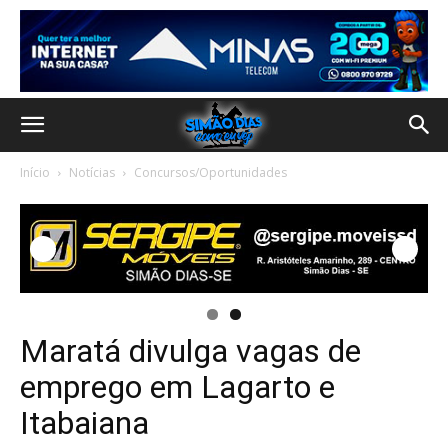
Início
Notícias
Concursos/Oportunidades
Maratá divulga vagas de
emprego em Lagarto e
Itabaiana