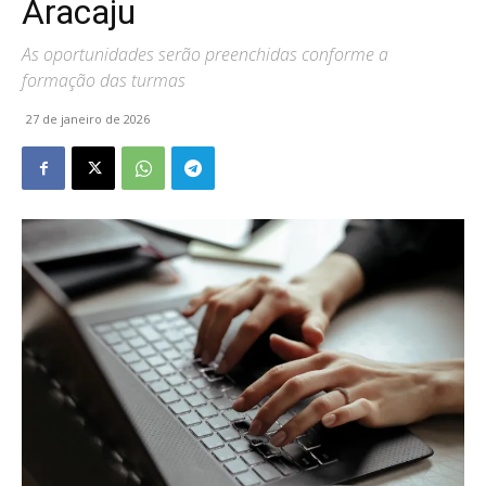
Aracaju
As oportunidades serão preenchidas conforme a
formação das turmas
27 de janeiro de 2026