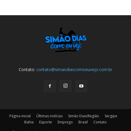
Contato:
contato@simaodiascomoeuvejo.com.br
Página inicial
Últimas notícias
Simão Dias/Região
Sergipe
Bahia
Esporte
Emprego
Brasil
Contato