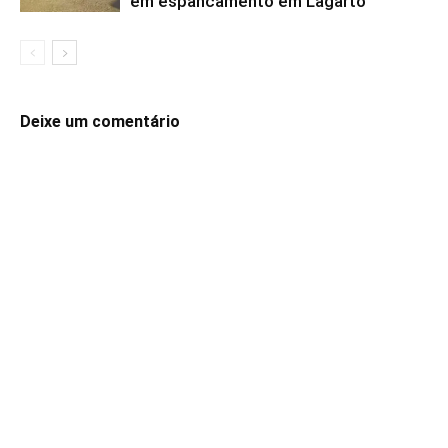
em espancamento em Lagarto
Deixe um comentário