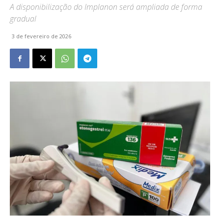
A disponibilização do Implanon será ampliada de forma
gradual
3 de fevereiro de 2026