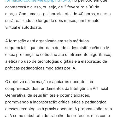
formacao/course/view.php?id=343
, no período em que
acontecerá o curso, ou seja, de 2 fevereiro a 30 de
março. Com uma carga-horária total de 40 horas, o curso
será realizado ao longo de dois meses, em formato
virtual e autodidata.
A formação está organizada em seis módulos
sequenciais, que abordam desde a desmistificação da IA
e sua presença no cotidiano até o letramento algorítmico,
a ética no uso de tecnologias digitais e a elaboração de
práticas pedagógicas mediadas por IA.
O objetivo da formação é apoiar os docentes na
compreensão dos fundamentos da Inteligência Artificial
Generativa, de seus limites e potencialidades,
promovendo a incorporação crítica, ética e pedagógica
dessas tecnologias à práxis docente. A proposta não trata
a IA como substituta do trabalho do professor, mas como