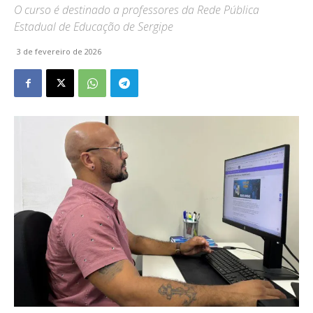
O curso é destinado a professores da Rede Pública
Estadual de Educação de Sergipe
3 de fevereiro de 2026