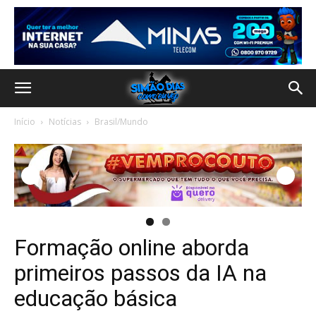
Início
Notícias
Brasil/Mundo
Formação online aborda
primeiros passos da IA na
educação básica