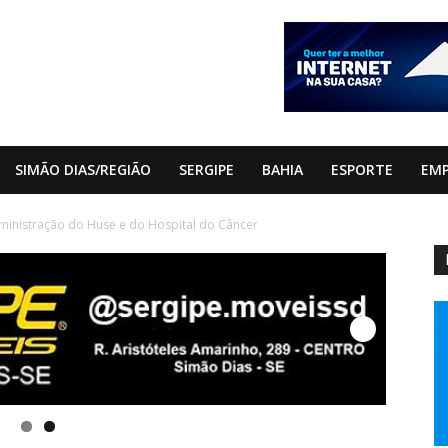
SIMÃO DIAS/REGIÃO
SERGIPE
BAHIA
ESPORTE
EM
inistração do Huse e do Hospital do Câncer