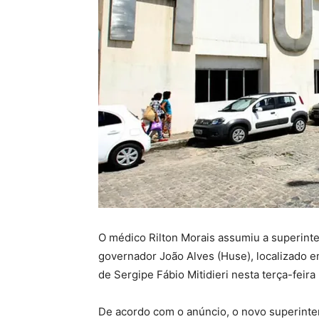
O médico Rilton Morais assumiu a superint
governador João Alves (Huse), localizado 
de Sergipe Fábio Mitidieri nesta terça-feira 
De acordo com o anúncio, o novo superint