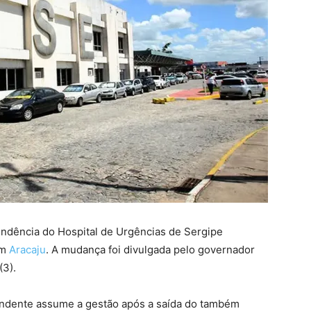
endência do Hospital de Urgências de Sergipe
em
Aracaju
. A mudança foi divulgada pelo governador
(3).
endente assume a gestão após a saída do também