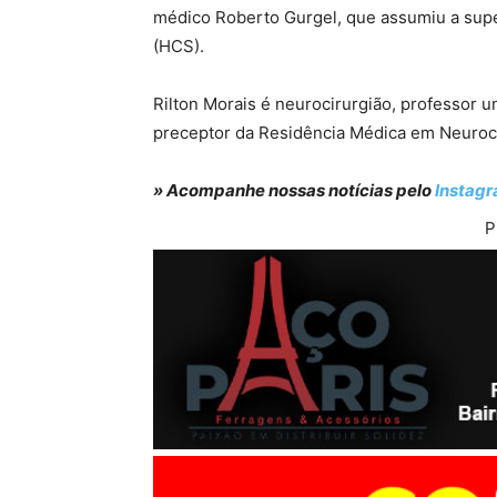
médico Roberto Gurgel, que assumiu a supe
(HCS).
Rilton Morais é neurocirurgião, professor un
preceptor da Residência Médica em Neuroci
» Acompanhe nossas notícias pelo
Instag
P