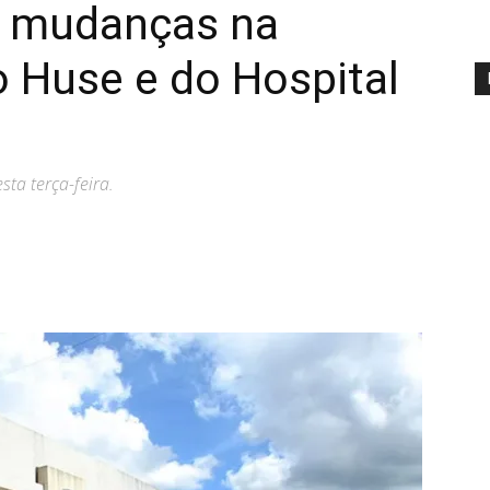
a mudanças na
 Huse e do Hospital
ta terça-feira.