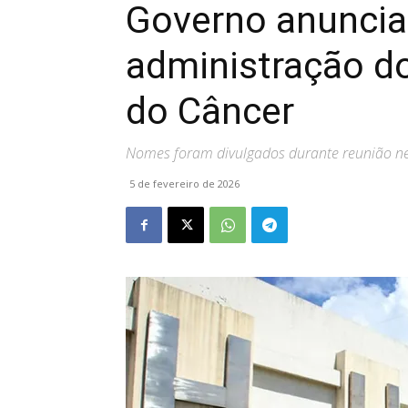
Governo anunci
administração do
do Câncer
Nomes foram divulgados durante reunião nes
5 de fevereiro de 2026