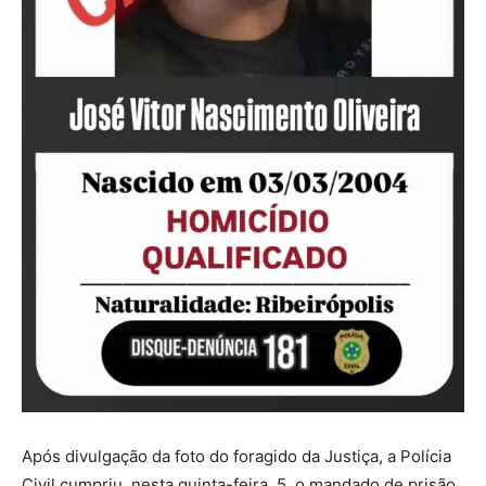
Após divulgação da foto do foragido da Justiça, a Polícia
Civil cumpriu, nesta quinta-feira, 5, o mandado de prisão