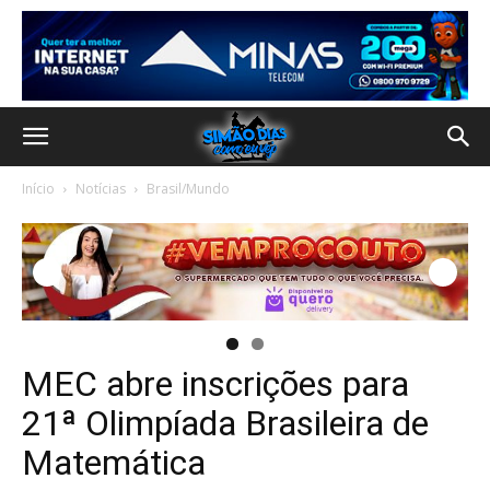
Início
Notícias
Brasil/Mundo
MEC abre inscrições para
21ª Olimpíada Brasileira de
Matemática