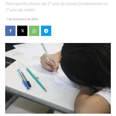
Participarão alunos do 6º ano do ensino fundamental ao
3º ano do médio
7 de fevereiro de 2026