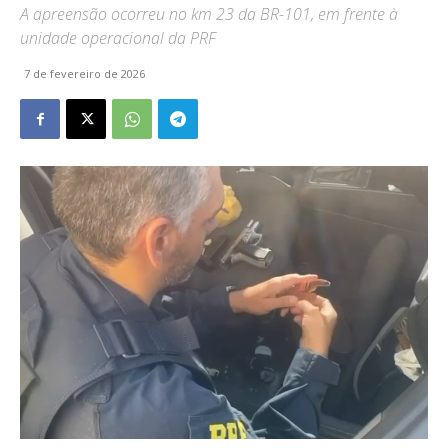
A apreensão ocorreu no km 23 da BR-101, em frente à
unidade operacional da PRF
7 de fevereiro de 2026