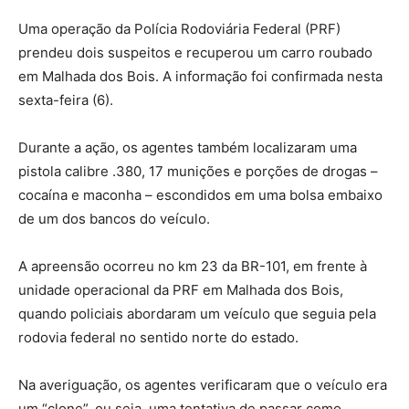
Uma operação da Polícia Rodoviária Federal (PRF)
prendeu dois suspeitos e recuperou um carro roubado
em Malhada dos Bois. A informação foi confirmada nesta
sexta-feira (6).
Durante a ação, os agentes também localizaram uma
pistola calibre .380, 17 munições e porções de drogas –
cocaína e maconha – escondidos em uma bolsa embaixo
de um dos bancos do veículo.
A apreensão ocorreu no km 23 da BR-101, em frente à
unidade operacional da PRF em Malhada dos Bois,
quando policiais abordaram um veículo que seguia pela
rodovia federal no sentido norte do estado.
Na averiguação, os agentes verificaram que o veículo era
um “clone”, ou seja, uma tentativa de passar como