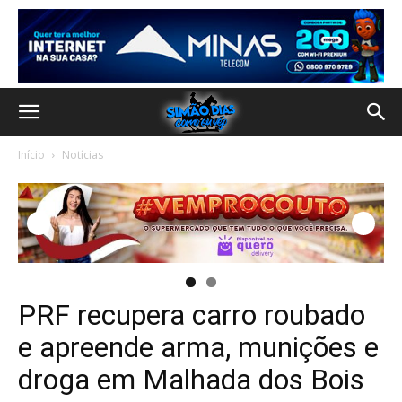
Início
Notícias
PRF recupera carro roubado
e apreende arma, munições e
droga em Malhada dos Bois