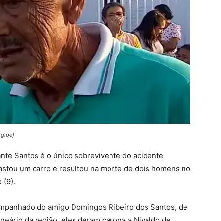
rgipe)
nte Santos é o único sobrevivente do acidente
astou um carro e resultou na morte de dois homens no
 (9).
companhado do amigo Domingos Ribeiro dos Santos, de
neário da região, eles deram carona a Nivaldo de