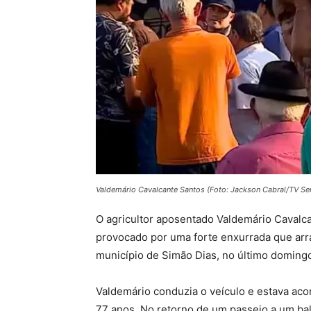
Valdemário Cavalcante Santos (Foto: Jackson Cabral/TV Se
O agricultor aposentado Valdemário Cavalca
provocado por uma forte enxurrada que arr
município de Simão Dias, no último domingo
Valdemário conduzia o veículo e estava a
77 anos. No retorno de um passeio a um bal