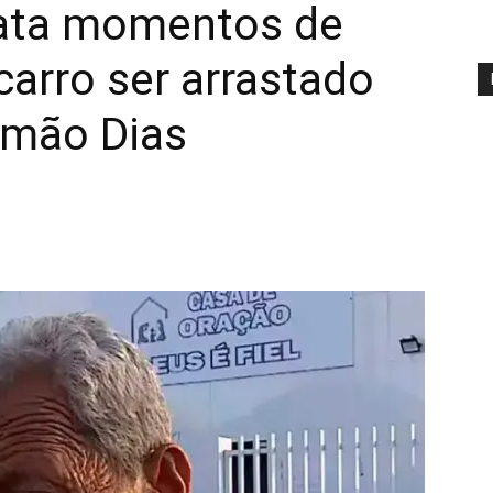
lata momentos de
arro ser arrastado
imão Dias