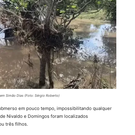
em Simão Dias (Foto: Sérgio Roberto)
submerso em pouco tempo, impossibilitando qualquer
 de Nivaldo e Domingos foram localizados
 três filhos.