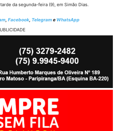
 tarde da segunda-feira (9), em Simão Dias.
ram
,
Facebook
,
Telegram
e
WhatsApp
UBLICIDADE