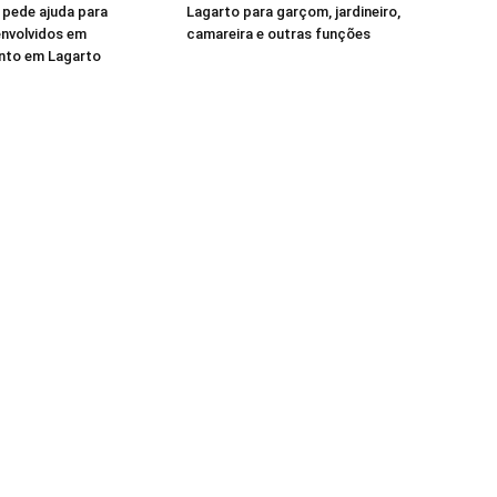
 pede ajuda para
Lagarto para garçom, jardineiro,
 envolvidos em
camareira e outras funções
to em Lagarto