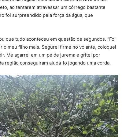
jeto, ao tentarem atravessar um córrego bastante
rro foi surpreendido pela força da água, que
ou que tudo aconteceu em questão de segundos. “Foi
r o meu filho mais. Segurei firme no volante, coloquei
ir. Me agarrei em um pé de jurema e gritei por
 da região conseguiram ajudá-lo jogando uma corda.