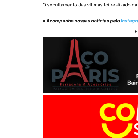
O sepultamento das vítimas foi realizado na
» Acompanhe nossas notícias pelo
Instag
P