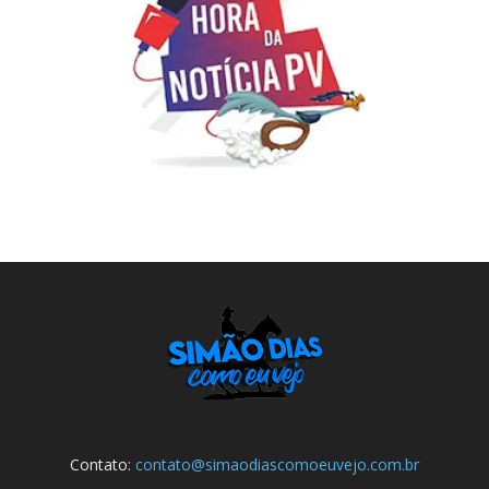
Contato:
contato@simaodiascomoeuvejo.com.br