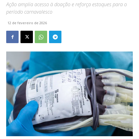
Ação amplia acesso à doação e reforça estoques para o
período carnavalesco
12 de fevereiro de 2026