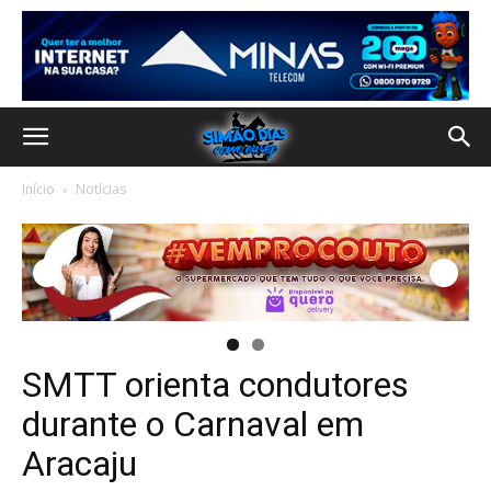
Início
Notícias
SMTT orienta condutores
durante o Carnaval em
Aracaju