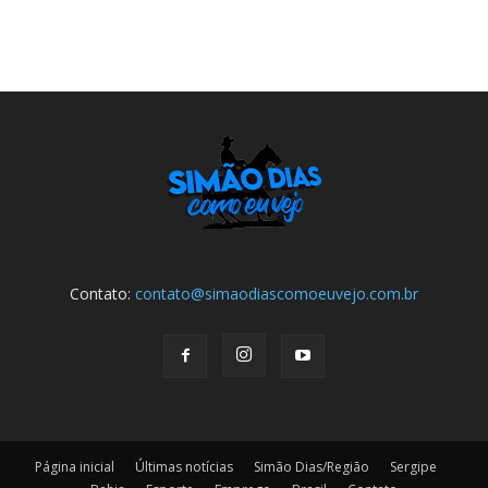
Contato:
contato@simaodiascomoeuvejo.com.br
Página inicial
Últimas notícias
Simão Dias/Região
Sergipe