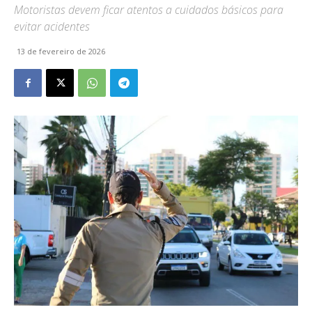
Motoristas devem ficar atentos a cuidados básicos para
evitar acidentes
13 de fevereiro de 2026