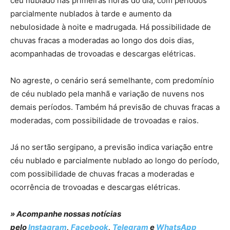
céu nublado nas primeiras horas do dia, com períodos
parcialmente nublados à tarde e aumento da
nebulosidade à noite e madrugada. Há possibilidade de
chuvas fracas a moderadas ao longo dos dois dias,
acompanhadas de trovoadas e descargas elétricas.
No agreste, o cenário será semelhante, com predomínio
de céu nublado pela manhã e variação de nuvens nos
demais períodos. Também há previsão de chuvas fracas a
moderadas, com possibilidade de trovoadas e raios.
Já no sertão sergipano, a previsão indica variação entre
céu nublado e parcialmente nublado ao longo do período,
com possibilidade de chuvas fracas a moderadas e
ocorrência de trovoadas e descargas elétricas.
» Acompanhe nossas notícias
pelo
Instagram
,
Facebook
,
Telegram
e
WhatsApp