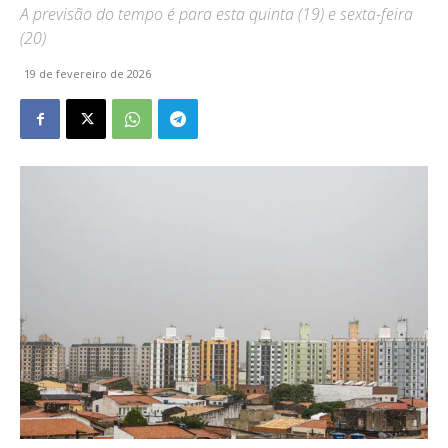
A previsão do tempo é para esta quinta (19) e sexta-feira
(20)
19 de fevereiro de 2026