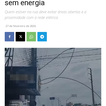
sem energia
Quem estiver na rua deve evitar áreas abertas e a
proximidade com a rede elétrica
27 de fevereiro de 2026