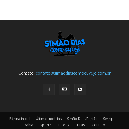
Contato:
contato@simaodiascomoeuvejo.com.br
Página inicial
Últimas notícias
Simão Dias/Região
Sergipe
Bahia
Esporte
Emprego
Brasil
Contato