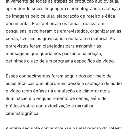
ativamente de todas as etapas da produção audiovisual,
aprendendo sobre linguagem cinematográfica, captação
de imagens pelo celular, elaboração de roteiro e ética
documental. Eles definiram os temas, realizaram
pesquisas, escolheram os entrevistados, organizaram as
cenas, fizeram as gravações e editaram o material. As
entrevistas foram planejadas para transmitir as
mensagens que queríamos passar, e na edição,
definimos o uso de um programa específico de vídeo.
Esses conhecimentos foram adquiridos por meio de
aulas técnicas que abordaram desde a captação de áudio
e vídeo (com ênfase na angulação de câmera) até a
iluminação e o enquadramento de cenas, além de
práticas sobre contextualização e narrativa
cinematográfica.
A etapa seguinte concentrou-se na elaboração do roteiro