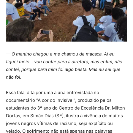
— O menino chegou e me chamou de macaca. Aí eu
fiquei meio… vou contar para a diretora, mas enfim, não
contei, porque para mim foi algo besta. Mas eu sei que
não foi.
Essa fala, dita por uma aluna entrevistada no
documentário “A cor do invisível”, produzido pelos
estudantes do 3º ano do Centro de Excelência Dr. Milton
Dortas, em Simão Dias (SE), ilustra a vivência de muitos
jovens negros vítimas de racismo, seja explícito ou
velado. O sofrimento não está apenas nas palavras