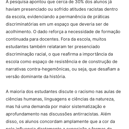
A pesquisa apontou que cerca de 30% dos alunos já
haviam presenciado ou sofrido atitudes racistas dentro
da escola, evidenciando a permanência de práticas
discriminatórias em um espaço que deveria ser de
acolhimento. O dado reforça a necessidade de formação
continuada para docentes. Fora da escola, muitos
estudantes também relataram ter presenciado
discriminação racial, o que reafirma a importância da
escola como espaço de resistência e de construção de
narrativas contra-hegemônicas, ou seja, que desafiam a
versão dominante da história.
A maioria dos estudantes discute o racismo nas aulas de
ciências humanas, linguagens e ciências da natureza,
mas há uma demanda por maior sistematização e
aprofundamento nas discussões antirracistas. Além
disso, os alunos concordam amplamente que a cor da
pele influencia diretamente a exposição a formas de