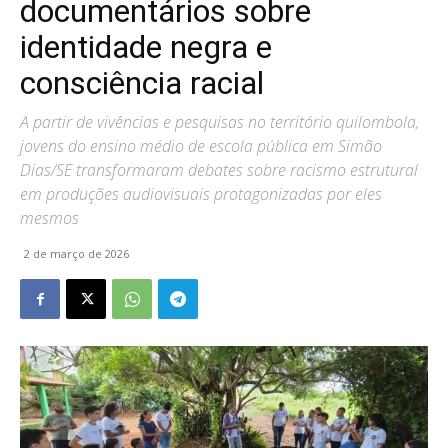
documentários sobre
identidade negra e
consciência racial
A partir de vivências e pesquisas no território quilombola,
jovens do ensino médio de escola pública em Simão
Dias/SE transformaram debates sobre racismo estrutural
em produções audiovisuais protagonizadas por eles
mesmos
2 de março de 2026