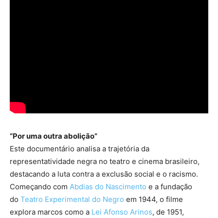
“Por uma outra abolição”
Este documentário analisa a trajetória da
representatividade negra no teatro e cinema brasileiro,
destacando a luta contra a exclusão social e o racismo.
Começando com
Abdias do Nascimento
e a fundação
do
Teatro Experimental do Negro
em 1944, o filme
explora marcos como a
Lei Afonso Arinos
, de 1951,