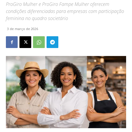
ProGiro Mulher e ProGiro Fampe Mulher oferecem
condições diferenciadas para empresas com participação
feminina no quadro societário
3 de março de 2026