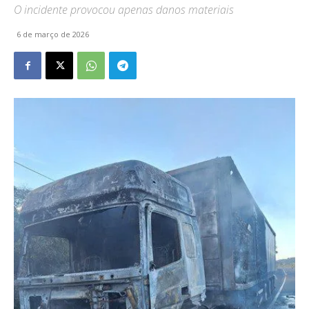
O incidente provocou apenas danos materiais
6 de março de 2026