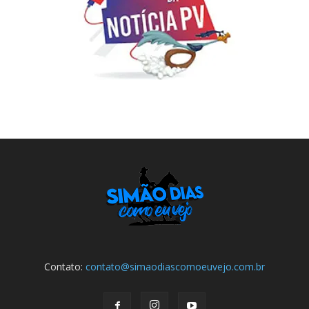
Contato:
contato@simaodiascomoeuvejo.com.br